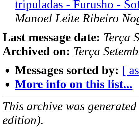
tripuladas - Furusho - So
Manoel Leite Ribeiro No
Last message date:
Terça 
Archived on:
Terça Setem
Messages sorted by:
[ a
More info on this list...
This archive was generated
edition).