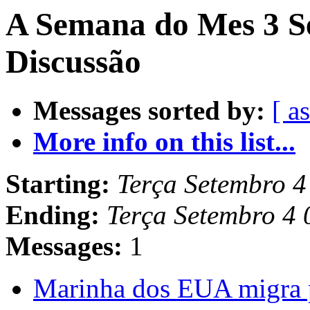
A Semana do Mes 3 S
Discussão
Messages sorted by:
[ a
More info on this list...
Starting:
Terça Setembro 
Ending:
Terça Setembro 4
Messages:
1
Marinha dos EUA migra p