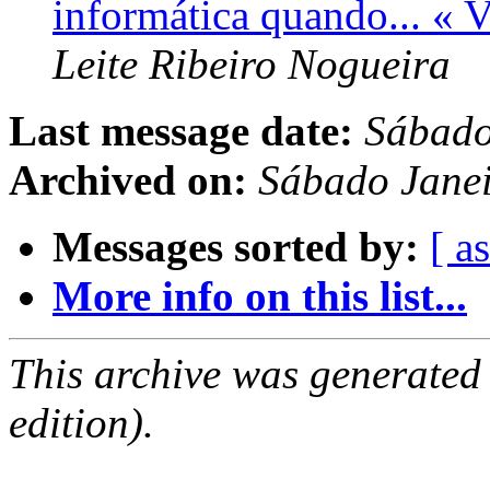
informática quando... « 
Leite Ribeiro Nogueira
Last message date:
Sábado
Archived on:
Sábado Jane
Messages sorted by:
[ a
More info on this list...
This archive was generated
edition).