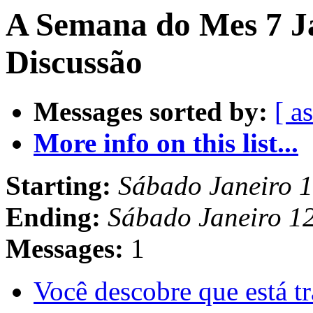
A Semana do Mes 7 Ja
Discussão
Messages sorted by:
[ a
More info on this list...
Starting:
Sábado Janeiro 
Ending:
Sábado Janeiro 1
Messages:
1
Você descobre que está 