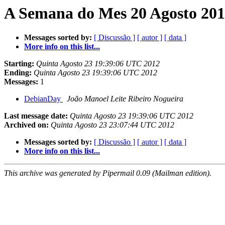
A Semana do Mes 20 Agosto 201
Messages sorted by:
[ Discussão ]
[ autor ]
[ data ]
More info on this list...
Starting:
Quinta Agosto 23 19:39:06 UTC 2012
Ending:
Quinta Agosto 23 19:39:06 UTC 2012
Messages:
1
DebianDay
João Manoel Leite Ribeiro Nogueira
Last message date:
Quinta Agosto 23 19:39:06 UTC 2012
Archived on:
Quinta Agosto 23 23:07:44 UTC 2012
Messages sorted by:
[ Discussão ]
[ autor ]
[ data ]
More info on this list...
This archive was generated by Pipermail 0.09 (Mailman edition).