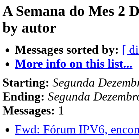
A Semana do Mes 2 D
by autor
Messages sorted by:
[ d
More info on this list...
Starting:
Segunda Dezembr
Ending:
Segunda Dezembr
Messages:
1
Fwd: Fórum IPV6, encont