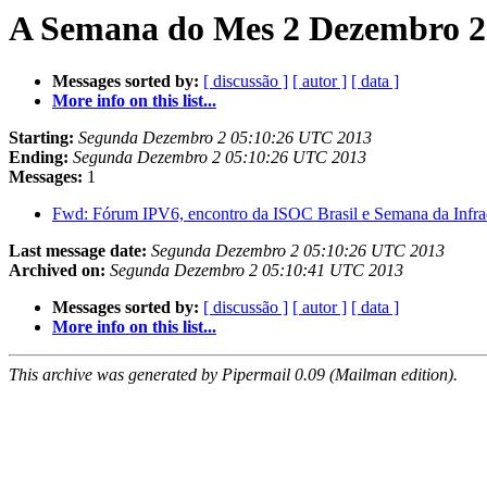
A Semana do Mes 2 Dezembro 20
Messages sorted by:
[ discussão ]
[ autor ]
[ data ]
More info on this list...
Starting:
Segunda Dezembro 2 05:10:26 UTC 2013
Ending:
Segunda Dezembro 2 05:10:26 UTC 2013
Messages:
1
Fwd: Fórum IPV6, encontro da ISOC Brasil e Semana da Infraest
Last message date:
Segunda Dezembro 2 05:10:26 UTC 2013
Archived on:
Segunda Dezembro 2 05:10:41 UTC 2013
Messages sorted by:
[ discussão ]
[ autor ]
[ data ]
More info on this list...
This archive was generated by Pipermail 0.09 (Mailman edition).