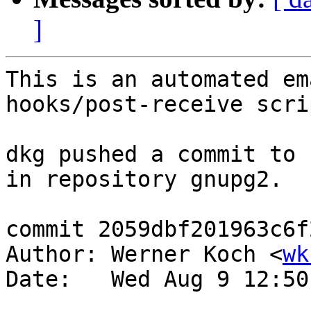
]
This is an automated em
hooks/post-receive scrip
dkg pushed a commit to 
in repository gnupg2.

commit 2059dbf201963c6f
Author: Werner Koch <
wk
Date:   Wed Aug 9 12:50