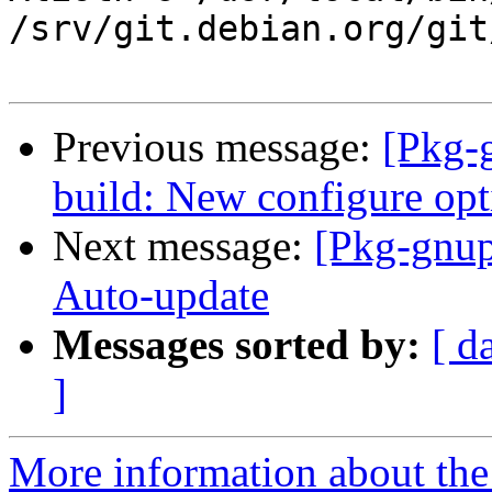
/srv/git.debian.org/git
Previous message:
[Pkg-
build: New configure opti
Next message:
[Pkg-gnup
Auto-update
Messages sorted by:
[ d
]
More information about the