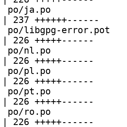
 po/ja.po                                           
| 237 ++++++------

 po/libgpg-error.pot                                
| 226 +++++------

 po/nl.po                                           
| 226 +++++------

 po/pl.po                                           
| 226 +++++------

 po/pt.po                                           
| 226 +++++------

 po/ro.po                                           
| 226 +++++------
